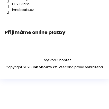
602164929
innoboats.cz
Přijímáme online platby
Vytvořil Shoptet
Copyright 2026
innoboats.cz
. Všechna práva vyhrazena.