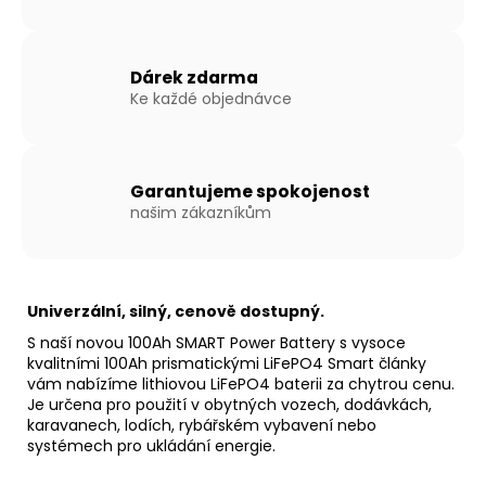
Dárek zdarma
Ke každé objednávce
Garantujeme spokojenost
našim zákazníkům
Univerzální, silný, cenově dostupný.
S naší novou 100Ah SMART Power Battery s vysoce
kvalitními 100Ah prismatickými LiFePO4 Smart články
vám nabízíme lithiovou LiFePO4 baterii za chytrou cenu.
Je určena pro použití v obytných vozech, dodávkách,
karavanech, lodích, rybářském vybavení nebo
systémech pro ukládání energie.