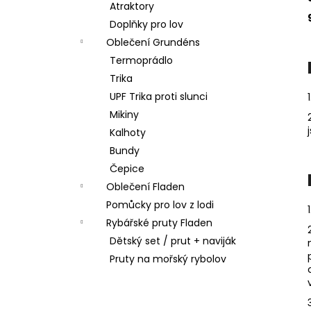
Atraktory
Doplňky pro lov
Oblečení Grundéns
Termoprádlo
Trika
UPF Trika proti slunci
Mikiny
Kalhoty
Bundy
Čepice
Oblečení Fladen
Pomůcky pro lov z lodi
Rybářské pruty Fladen
Dětský set / prut + naviják
Pruty na mořský rybolov