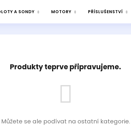
LOTY A SONDY
MOTORY
PŘÍSLUŠENSTVÍ
Co potřebujete najít?
Hledat
Produkty teprve připravujeme.
Doporučujeme
Můžete se ale podívat na ostatní kategorie.