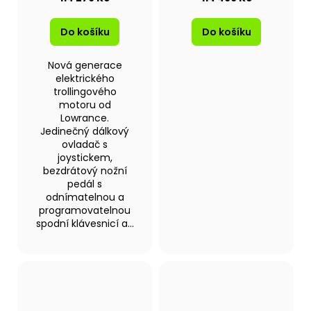
Do košíku
Do košíku
Nová generace
elektrického
trollingového
motoru od
Lowrance.
Jedinečný dálkový
ovladač s
joystickem,
bezdrátový nožní
pedál s
odnímatelnou a
programovatelnou
spodní klávesnicí a...