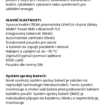
lodích, rybářském vybavení nebo systémech pro
ukládání energie.
HLAVNÍ VLASTNOSTI:
Vysoce kvalitní 150Ah prismatické LiFePO4 chytré články
SMART Power BMS s Bluetooth 5.0
Integrovaný balancér článků
Automatické zahřívání článků
Šroubované pouzdro pro servis
4 baterie lze zapojit paralelně i sériově
Nabíjení a vybíjení až do -30 °C
Zapnutí/vypnutí pomocí aplikace
5000 cyklů
Pouzdro dle normy DIN
Systém správy baterií:
Nově vyvinutý systém správy baterií je založen na
nejnovější technologii mikrokontrolérů. Tento systém
monitoruje a chrání vaši baterii před poškozením během
každého použití. Systém správy baterií (BMS) je
individuálně připojen ke každému článku a nepřetržitě jej
monitoruje.