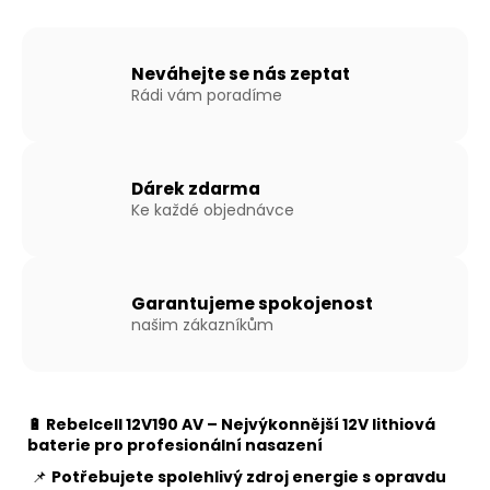
Neváhejte se nás zeptat
Rádi vám poradíme
Dárek zdarma
Ke každé objednávce
Garantujeme spokojenost
našim zákazníkům
🔋 Rebelcell 12V190 AV – Nejvýkonnější 12V lithiová
baterie pro profesionální nasazení
📌
Potřebujete spolehlivý zdroj energie s opravdu