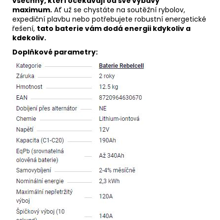
všechny, kteří očekávají od své výbavy
maximum.
Ať už se chystáte na soutěžní rybolov,
expediční plavbu nebo potřebujete robustní energetické
řešení,
tato baterie vám dodá energii kdykoliv a
kdekoliv.
Doplňkové parametry: