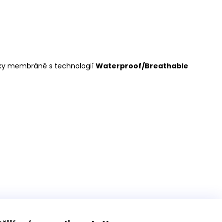
díky membráně s technologií
Waterproof/Breathable