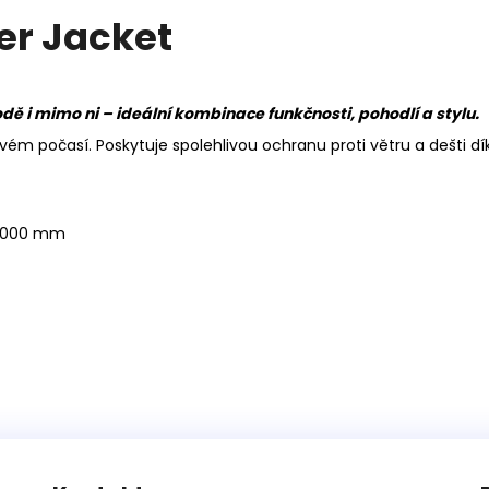
er Jacket
 i mimo ni – ideální kombinace funkčnosti, pohodlí a stylu.
ivém počasí. Poskytuje spolehlivou ochranu proti větru a dešti 
0 000 mm