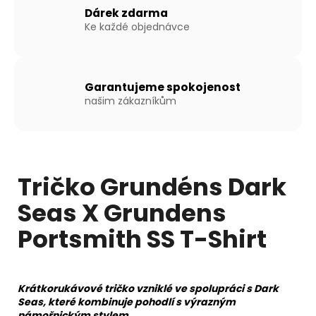
Dárek zdarma
Ke každé objednávce
Garantujeme spokojenost
našim zákazníkům
Tričko Grundéns Dark
Seas X Grundens
Portsmith SS T-Shirt
Krátkorukávové tričko vzniklé ve spolupráci s Dark
Seas, které kombinuje pohodlí s výrazným
námořnickým stylem.