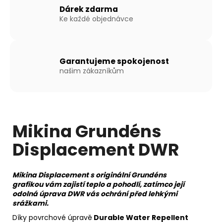
Kč
Dárek zdarma
Ke každé objednávce
Garantujeme spokojenost
našim zákazníkům
Mikina Grundéns
Displacement DWR
Mikina Displacement s originální Grundéns
grafikou
vám zajistí teplo a pohodlí, zatímco její
odolná úprava DWR vás ochrání před lehkými
srážkami.
Díky povrchové úpravě
Durable Water Repellent