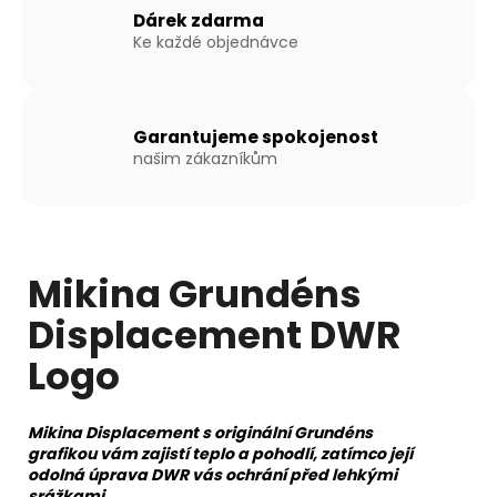
Kč
Dárek zdarma
Ke každé objednávce
Garantujeme spokojenost
našim zákazníkům
Mikina Grundéns
Displacement DWR
Logo
Mikina Displacement s originální Grundéns
grafikou
vám zajistí teplo a pohodlí, zatímco její
odolná úprava DWR vás ochrání před lehkými
srážkami.