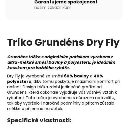
Garantujeme spokojenost
našim zákazníkům
Triko Grundéns Dry Fly
Grundéns tričko s originálním potiskem vyrobeno z
ultra-měkké směsi bavlny a polyesteru, je ideálním
kouskem pro každého rybáře.
Dry Fly je vyrobené ze směsi
60% bavlny
a
40%
polyesteru
, díky tomu poskytuje maximální komfort při
nošení. Design trička zdobí jedinečná grafika od
Grundéns, která dokonale vyjadřuje váš vášnivý vztah k
rybaření. Toto tričko je vyrobeno s důrazem na kvalitu,
tak aby vydrželo i náročné podmínky a přitom zůstalo
měkké a příjemné na dotek.
Specifické vlastnosti: