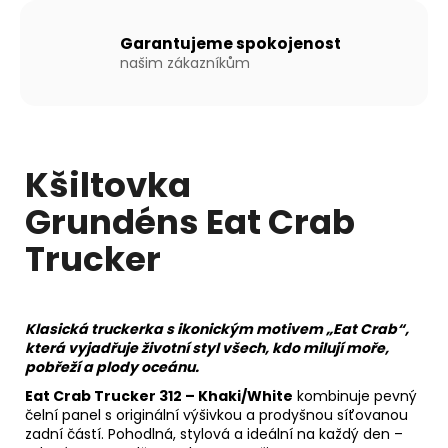
Garantujeme spokojenost
našim zákazníkům
Kšiltovka
Grundéns Eat Crab
Trucker
Klasická truckerka s ikonickým motivem „Eat Crab“,
která vyjadřuje životní styl všech, kdo milují moře,
pobřeží a plody oceánu.
Eat Crab Trucker 312 – Khaki/White
kombinuje pevný
čelní panel s originální výšivkou a prodyšnou síťovanou
zadní částí. Pohodlná, stylová a ideální na každý den –