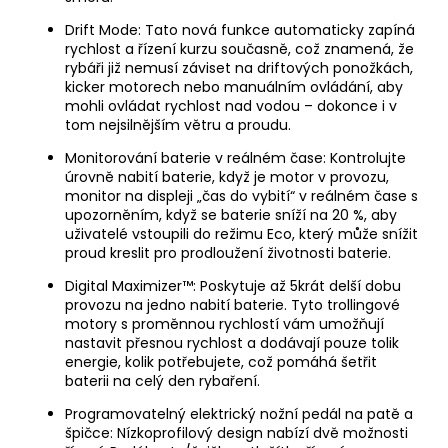
Drift Mode: Tato nová funkce automaticky zapíná
rychlost a řízení kurzu současně, což znamená, že
rybáři již nemusí záviset na driftových ponožkách,
kicker motorech nebo manuálním ovládání, aby
mohli ovládat rychlost nad vodou – dokonce i v
tom nejsilnějším větru a proudu.
Monitorování baterie v reálném čase: Kontrolujte
úrovně nabití baterie, když je motor v provozu,
monitor na displeji „čas do vybití“ v reálném čase s
upozorněním, když se baterie sníží na 20 %, aby
uživatelé vstoupili do režimu Eco, který může snížit
proud kreslit pro prodloužení životnosti baterie.
Digital Maximizer™: Poskytuje až 5krát delší dobu
provozu na jedno nabití baterie. Tyto trollingové
motory s proměnnou rychlostí vám umožňují
nastavit přesnou rychlost a dodávají pouze tolik
energie, kolik potřebujete, což pomáhá šetřit
baterii na celý den rybaření.
Programovatelný elektrický nožní pedál na patě a
špičce: Nízkoprofilový design nabízí dvě možnosti