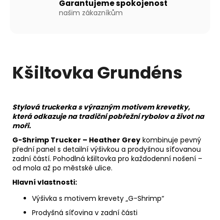
Garantujeme spokojenost
našim zákazníkům
Kšiltovka Grundéns
Stylová truckerka s výrazným motivem krevetky,
která odkazuje na tradiční pobřežní rybolov a život na
moři.
G-Shrimp Trucker – Heather Grey
kombinuje pevný
přední panel s detailní výšivkou a prodyšnou síťovanou
zadní částí. Pohodlná kšiltovka pro každodenní nošení –
od mola až po městské ulice.
Hlavní vlastnosti:
Výšivka s motivem krevety „G-Shrimp“
Prodyšná síťovina v zadní části