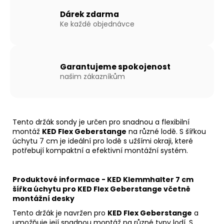
Dárek zdarma
Ke každé objednávce
Garantujeme spokojenost
našim zákazníkům
Tento držák sondy je určen pro snadnou a flexibilní
montáž
KED Flex Geberstange
na různé lodě. S šířkou
úchytu 7 cm je ideální pro lodě s užšími okraji, které
potřebují kompaktní a efektivní montážní systém.
Produktové informace - KED Klemmhalter 7 cm
šířka úchytu pro KED Flex Geberstange včetně
montážní desky
Tento držák je navržen pro
KED Flex Geberstange
a
umožňuje její snadnou montáž na různé typy lodí. S