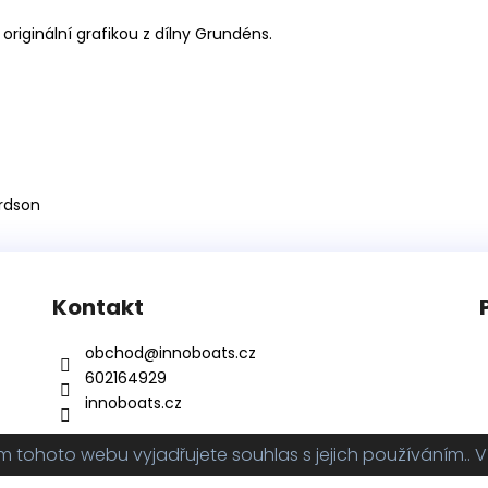
originální grafikou z dílny Grundéns.
ardson
Kontakt
obchod
@
innoboats.cz
602164929
innoboats.cz
tohoto webu vyjadřujete souhlas s jejich používáním.. V