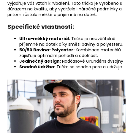
vyjadřuje váš vztah k rybaření. Toto tričko je vyrobeno s
důrazem na kvalitu, aby vydrželo i náročné podmínky a
přitom zůstalo měkké a příjemné na dotek.
Specifické vlastnosti:
Ultra-měkký materiál:
Tričko je neuvěřitelně
příjemné na dotek díky směsi bavlny a polyesteru.
50/50 Bavlna-Polyester:
Kombinace materiálů
zajišťuje optimální pohodlí a odolnost.
Jedinečný design:
Nadčasové Grundéns dyzajny
Snadná údržba:
Tričko se snadno pere a udržuje.