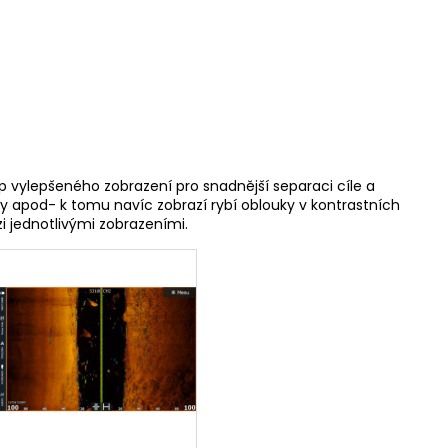
 vylepšeného zobrazení pro snadnější separaci cíle a
sy apod- k tomu navíc zobrazí rybí oblouky v kontrastních
 jednotlivými zobrazeními.