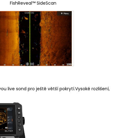
l™ SideScan
u live sond pro ještě větší pokrytí.Vysoké rozlišení,