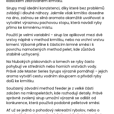
klasickém žebrovaném krmítku.
Sirupy mají ideální konzistenci, díky které bez problémů
zvládají i dlouhé náhozy. Jakmile však krmítko dosedne
na dno, začnou se silná aromata okamžitě uvolňovat a
vytvářet výraznou pachovou stopu, která navádí ryby
přímo ke krmnému místu.
Použití je velmi variabilní – sirup lze aplikovat mezi dvě
vrstvy náplně v method krmítku, nebo na vrchní vrstvu
krmení. Výborně přilne k částicím krmné směsi i k
povrchu namočených method pelet, kde zůstává
stabilně uchycený.
Na hlubokých pískovnách a lomech se ryby často
pohybují ve středních nebo horních vrstvách vody.
Právě zde Master Series Syrups výrazně pomáhají – jejich
aroma vytváří cestu vodním sloupcem a přivádí ryby
dolů ke krmítku.
Současný závodní method feeder je z velké části
založen na mikropeletách, kde rozhodují detaily. Právě
správně zvolený sirup umožní výrazně se odlišit od
konkurence, která používá podobné pelletové směsi.
Ať už se jedná o pohodový rekreační rybolov, nebo o