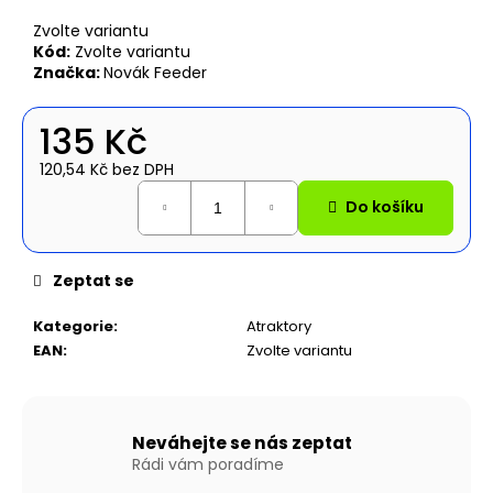
č
u
Zvolte variantu
j
Kód:
Zvolte variantu
e
Značka:
Novák Feeder
m
e
135 Kč
120,54 Kč bez DPH
NAFUKOVACÍ
Měrná
ČLUN
Do košíku
cena:
WILLIS
BOATS
RY-
Zeptat se
BD240
V
ZELENÉ
Kategorie
:
Atraktory
BARVĚ
EAN
:
Zvolte variantu
SE
SKLÁDACÍ
DŘEVĚNOU
PODLAHOU
13
Neváhejte se nás zeptat
790
Rádi vám poradíme
Kč