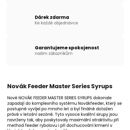
Dárek zdarma
Ke každé objednávce
Garantujeme spokojenost
našim zákazníkům
Novák Feeder Master Series Syrups
Nové NOVÁK FEEDER MASTER SERIES SYRUPS dokonale
zapadají do komplexního systému Novákfeeder, který se
postupně vyvíjel po mnoho let a byl finálně dotažen
právě v letošní sezóně. Tyto vysoce kvalitní sirupy jsou
navrženy tak, aby poskytovaly maximální atraktivitu při
method feeder rybolovu i při dochucování krmení v