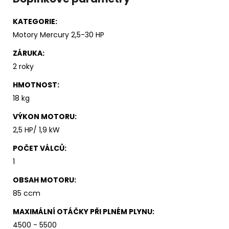
KATEGORIE
:
Motory Mercury 2,5-30 HP
ZÁRUKA
:
2 roky
HMOTNOST
:
18 kg
VÝKON MOTORU
:
2,5 HP/ 1,9 kW
POČET VÁLCŮ
:
1
OBSAH MOTORU
:
85 ccm
MAXIMÁLNÍ OTÁČKY PŘI PLNÉM PLYNU
:
4500 - 5500