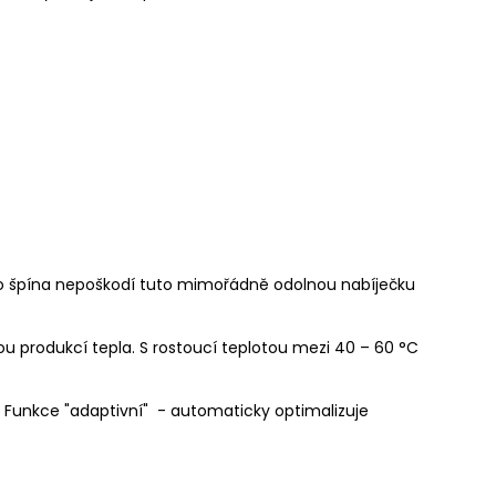
bo špína nepoškodí tuto mimořádně odolnou nabíječku
u produkcí tepla. S rostoucí teplotou mezi 40 – 60 °C
 Funkce "adaptivní" - automaticky optimalizuje