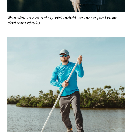
Grundés ve své mikiny věři natolik, že na ně poskytuje
doživotní záruku.