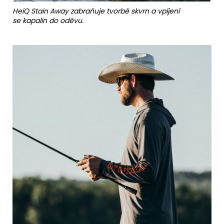
HeiQ Stain Away zabraňuje tvorbě skvrn a vpíjení
se kapalin do oděvu.