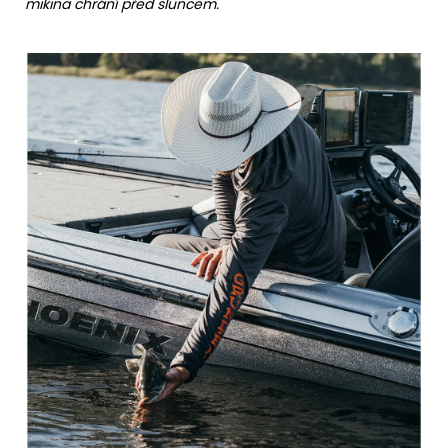
mikina chrání před sluncem.