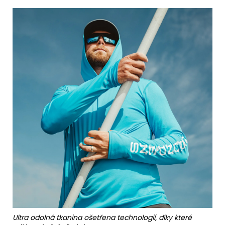
Ultra odolná tkanina ošetřena technologií, díky které