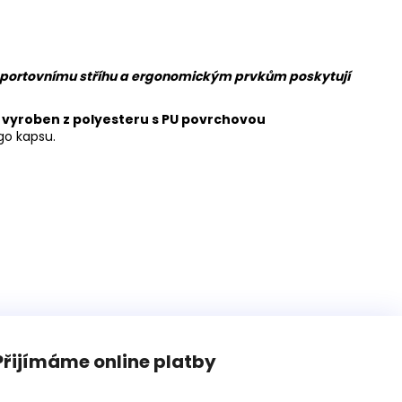
y sportovnímu stříhu a ergonomickým prvkům poskytují
 vyroben z polyesteru s PU povrchovou
go kapsu.
Přijímáme online platby