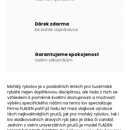
Dárek zdarma
Ke každé objednávce
Garantujeme spokojenost
našim zákazníkům
Mořský rybolov je v posledních letech pro tuzemské
rybáře nejen doplňkovou disciplínou, ale řada z nich se
vzhledem k poměrně kvalitní dostupnosti a možnosti
výběru specifického náčiní na tento lov specializuje.
Firma FLADEN patří již řadu let mezi vlajkové výrobce
těch nejkvalitnějších prutů, jak pro mořský rybolov, tak i
lov sladkovodních dravých ryb jako je štika či candát.
Jedním z velmi univerzálních prutů je model FLADEN