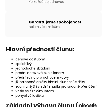
Ke každé objednávce
Garantujeme spokojenost
našim zákazníkům
Hlavní přednosti člunu:
cenově dostupný
spolehlivý
jednoduché skládání
přední nerezové oko s lanem
přední rolna pro uchycení kotvy
již nalepené držáky bimini, sluneční stříšky
zadní vnější i vnitřní madla pro snadné přenášení
vesla se širokým listem
pohyblivá lavička
Základní výbava člunu (obsah