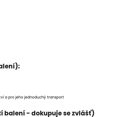
lení):
tví a pro jeho jednoduchý transport
 balení - dokupuje se zvlášť)