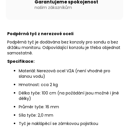
Garantujeme spokojenost
našim zákazníkům
Podpěrná tyč z nerezové oceli
Podpěrná tyč je dodávána bez konzoly pro sondu a bez
držáku monitoru. Odpovídající konzolu je třeba objednat
samostatně.
Specifikace:
Materiál: Nerezová ocel V2A (není vhodné pro
slanou vodu)
Hmotnost: cca 2 kg
Délka tyče: 100 cm (na požádání jsou možné i jiné
délky)
Průměr tyče: 16 mm
Síla tyče: 2,0 mm
Tyč je naklápěcí se zámkovou pojistkou