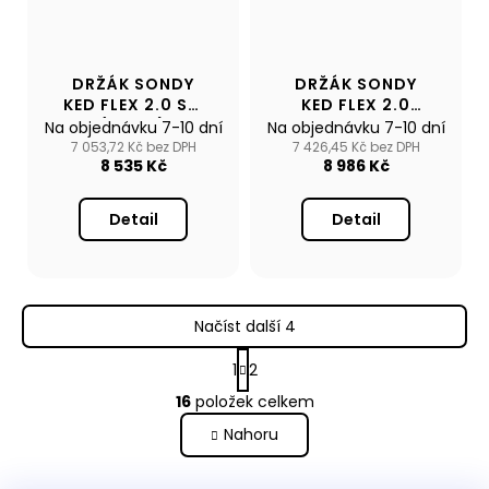
DRŽÁK SONDY
DRŽÁK SONDY
KED FLEX 2.0 SW
KED FLEX 2.0
(NEREZ)
PRO
Na objednávku 7-10 dní
Na objednávku 7-10 dní
HUMMINBIRD
7 053,72 Kč bez DPH
7 426,45 Kč bez DPH
8 535 Kč
8 986 Kč
MEGA 360
IMAGING
Detail
Detail
Načíst další 4
S
1
2
t
O
r
16
položek celkem
v
á
Nahoru
l
n
k
á
o
d