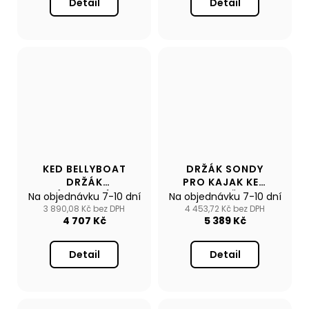
Detail
Detail
KED BELLYBOAT
DRŽÁK SONDY
DRŽÁK
PRO KAJAK KED
(CARBON)
S PODPĚROU
Na objednávku 7-10 dní
Na objednávku 7-10 dní
3 890,08 Kč bez DPH
4 453,72 Kč bez DPH
4 707 Kč
5 389 Kč
Detail
Detail