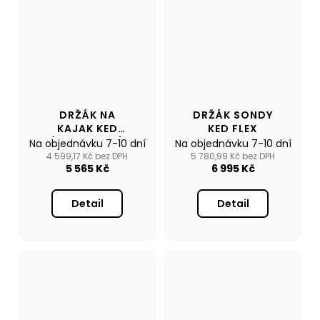
DRŽÁK NA
DRŽÁK SONDY
KAJAK KED
KED FLEX
(ALUMINIUM)
Na objednávku 7-10 dní
Na objednávku 7-10 dní
4 599,17 Kč bez DPH
5 780,99 Kč bez DPH
5 565 Kč
6 995 Kč
Detail
Detail