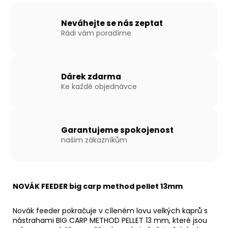
Neváhejte se nás zeptat
Rádi vám poradíme
Dárek zdarma
Ke každé objednávce
Garantujeme spokojenost
našim zákazníkům
NOVÁK FEEDER big carp method pellet 13mm
Novák feeder pokračuje v cíleném lovu velkých kaprů s
nástrahami BIG CARP METHOD PELLET 13 mm, které jsou