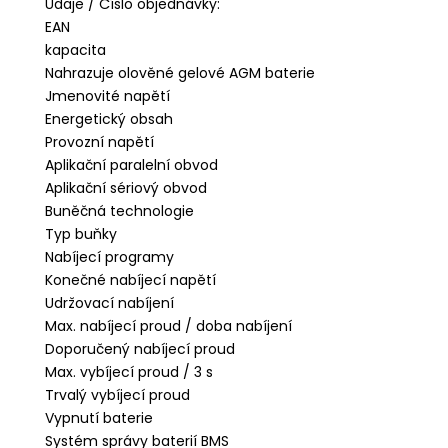
Údaje / Číslo objednávky:
EAN
kapacita
Nahrazuje olověné gelové AGM baterie
Jmenovité napětí
Energetický obsah
Provozní napětí
Aplikační paralelní obvod
Aplikační sériový obvod
Buněčná technologie
Typ buňky
Nabíjecí programy
Konečné nabíjecí napětí
Udržovací nabíjení
Max. nabíjecí proud / doba nabíjení
Doporučený nabíjecí proud
Max. vybíjecí proud / 3 s
Trvalý vybíjecí proud
Vypnutí baterie
Systém správy baterií BMS