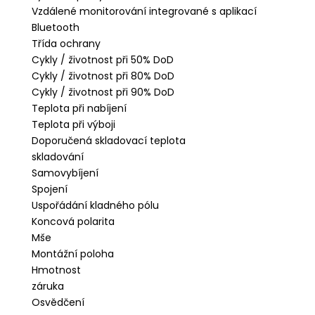
Vzdálené monitorování integrované s aplikací
Bluetooth
Třída ochrany
Cykly / životnost při 50% DoD
Cykly / životnost při 80% DoD
Cykly / životnost při 90% DoD
Teplota při nabíjení
Teplota při výboji
Doporučená skladovací teplota
skladování
Samovybíjení
Spojení
Uspořádání kladného pólu
Koncová polarita
Mše
Montážní poloha
Hmotnost
záruka
Osvědčení